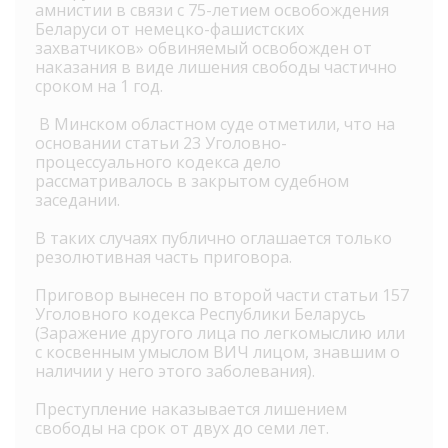
амнистии в связи с 75-летием освобождения
Беларуси от немецко-фашистских
захватчиков» обвиняемый освобожден от
наказания в виде лишения свободы частично
сроком на 1 год.
В Минском областном суде отметили, что на
основании статьи 23 Уголовно-
процессуального кодекса дело
рассматривалось в закрытом судебном
заседании.
В таких случаях публично оглашается только
резолютивная часть приговора.
Приговор вынесен по второй части статьи 157
Уголовного кодекса Республики Беларусь
(Заражение другого лица по легкомыслию или
с косвенным умыслом ВИЧ лицом, знавшим о
наличии у него этого заболевания).
Преступление наказывается лишением
свободы на срок от двух до семи лет.