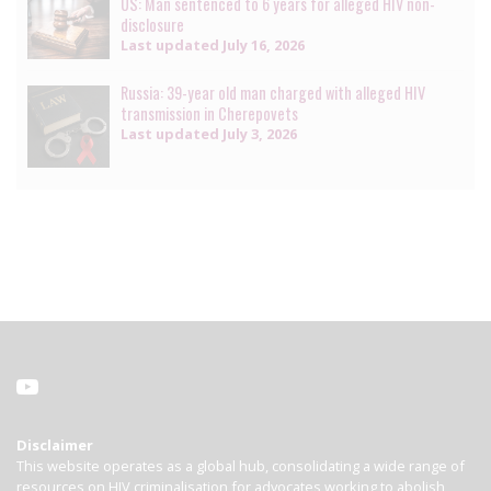
US: Man sentenced to 6 years for alleged HIV non-
disclosure
Last updated
July 16, 2026
Russia: 39-year old man charged with alleged HIV
transmission in Cherepovets
Last updated
July 3, 2026
Disclaimer
This website operates as a global hub, consolidating a wide range of
resources on HIV criminalisation for advocates working to abolish