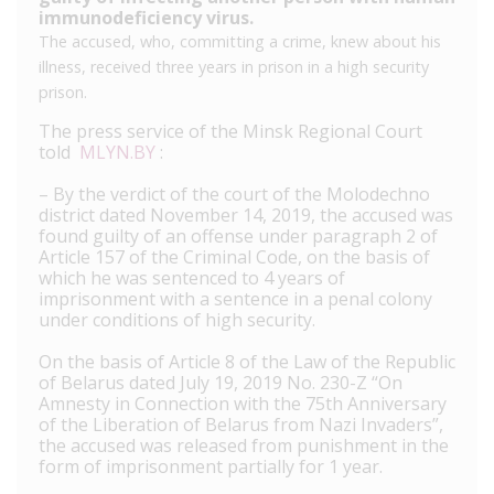
immunodeficiency virus.
The accused, who, committing a crime, knew about his
illness, received three years in prison in a high security
prison.
The press service of the Minsk Regional Court
told
MLYN.BY
:
– By the verdict of the court of the Molodechno
district dated November 14, 2019, the accused was
found guilty of an offense under paragraph 2 of
Article 157 of the Criminal Code, on the basis of
which he was sentenced to 4 years of
imprisonment with a sentence in a penal colony
under conditions of high security.
On the basis of Article 8 of the Law of the Republic
of Belarus dated July 19, 2019 No. 230-Z “On
Amnesty in Connection with the 75th Anniversary
of the Liberation of Belarus from Nazi Invaders”,
the accused was released from punishment in the
form of imprisonment partially for 1 year.