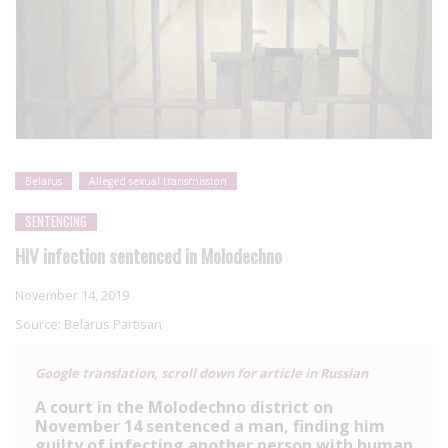
Belarus
Alleged sexual transmission
SENTENCING
HIV infection sentenced in Molodechno
November 14, 2019
Source:
Belarus Partisan
Google translation, scroll down for article in Russian
A court in the Molodechno district on
November 14 sentenced a man, finding him
guilty of infecting another person with human