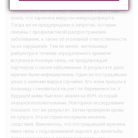
грозит от 5 до 13 лет лишения свободы. Как
сообщалось, жительница Ганцевичей с 2011 года
знала, что заражена вирусом иммунодефицита.
Тогда же ее предупредили о запретах, которые
связаны с профилактикой распространения
заболевания, а также об уголовной ответственности
за их нарушение. Тем не менее, жительница
райцентра в течение определенного времени
вступала в половую связь, не предупреждая
партнеров о своем заболевании. В результате двое
мужчин были инфицированы. Один из пострадавших
узнал о наличии вируса случайно. Его жена пришла в
больницу становиться на учет по беременности. У
будущей мамы был взят анализ на ВИЧ, который
оказался положительным. Повторное исследование
показало тот же результат. Затем проверили кровь
ее супруга. Эта история послужила началом
следствия. Выяснилось, что пострадавший мужчина
имел связь с подозреваемой задолго до женитьбы.