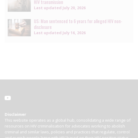
HIV transmission
Last updated
July 20, 2026
US: Man sentenced to 6 years for alleged HIV non-
disclosure
Last updated
July 16, 2026
Disclaimer
This website operates as a global hub, consolidating a wide range of
resources on HIV criminalisation for advocates working to abolish
criminal and similar laws, policies and practices that regulate, control
and punish people living with HIV based on their HIV-positive status.