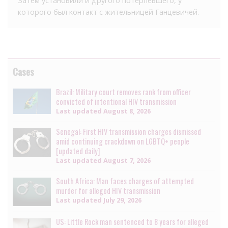
Затем установили и другого потерпевшего, у
которого был контакт с жительницей Ганцевичей.
Cases
Brazil: Military court removes rank from officer
convicted of intentional HIV transmission
Last updated
August 8, 2026
Senegal: First HIV transmission charges dismissed
amid continuing crackdown on LGBTQ+ people
[updated daily]
Last updated
August 7, 2026
South Africa: Man faces charges of attempted
murder for alleged HIV transmission
Last updated
July 29, 2026
US: Little Rock man sentenced to 8 years for alleged