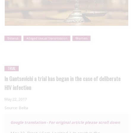
Belarus
Alleged sexual transmission
Women
TRIAL
In Gantsevichi a trial has began in the case of deliberate
HIV infection
May 22, 2017
Source:
Belta
Google translation - For original article please scroll down