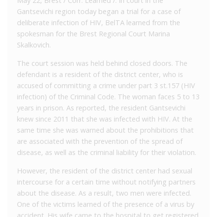
May 22, Brest / Corr. Learned /. In court in the
Gantsevichi region today began a trial for a case of
deliberate infection of HIV, BelTA learned from the
spokesman for the Brest Regional Court Marina
Skalkovich.
The court session was held behind closed doors. The
defendant is a resident of the district center, who is
accused of committing a crime under part 3 st.157 (HIV
infection) of the Criminal Code. The woman faces 5 to 13
years in prison. As reported, the resident Gantsevichi
knew since 2011 that she was infected with HIV. At the
same time she was warned about the prohibitions that
are associated with the prevention of the spread of
disease, as well as the criminal liability for their violation.
However, the resident of the district center had sexual
intercourse for a certain time without notifying partners
about the disease. As a result, two men were infected.
One of the victims learned of the presence of a virus by
accident. His wife came to the hospital to get registered