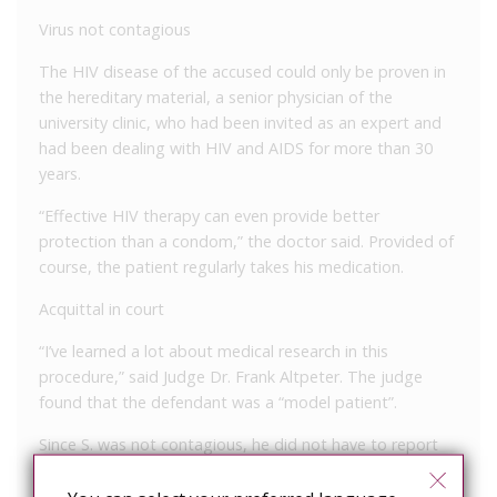
Virus not contagious
The HIV disease of the accused could only be proven in
the hereditary material, a senior physician of the
university clinic, who had been invited as an expert and
had been dealing with HIV and AIDS for more than 30
years.
“Effective HIV therapy can even provide better
protection than a condom,” the doctor said.
Provided of
course, the patient regularly takes his medication.
Acquittal in court
“I’ve learned a lot about medical research in this
procedure,” said Judge Dr. Frank Altpeter.
The judge
found that the defendant was a “model patient”.
Since S. was not contagious, he did not have to report
the infection to the ladies before sex.
Acquittal!