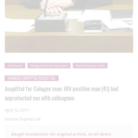
Germany
Alleged sexual exposure
Heterosexual men
CHARGES DROPPED/ACQUITTAL
Acquittal for Cologne man: HIV-positive man (41) had
unprotected sex with colleagues
April 12, 2017
Source:
Express.de
Google translation; for original article, scroll down.