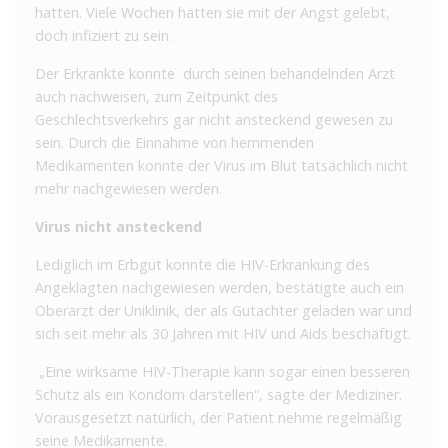
hatten. Viele Wochen hatten sie mit der Angst gelebt,
doch infiziert zu sein.
Der Erkrankte konnte durch seinen behandelnden Arzt
auch nachweisen, zum Zeitpunkt des
Geschlechtsverkehrs gar nicht ansteckend gewesen zu
sein. Durch die Einnahme von hemmenden
Medikamenten konnte der Virus im Blut tatsächlich nicht
mehr nachgewiesen werden.
Virus nicht ansteckend
Lediglich im Erbgut konnte die HIV-Erkrankung des
Angeklagten nachgewiesen werden, bestätigte auch ein
Oberarzt der Uniklinik, der als Gutachter geladen war und
sich seit mehr als 30 Jahren mit HIV und Aids beschäftigt.
„Eine wirksame HIV-Therapie kann sogar einen besseren
Schutz als ein Kondom darstellen“, sagte der Mediziner.
Vorausgesetzt natürlich, der Patient nehme regelmäßig
seine Medikamente.