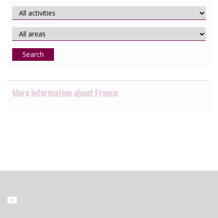
Search
More information about France