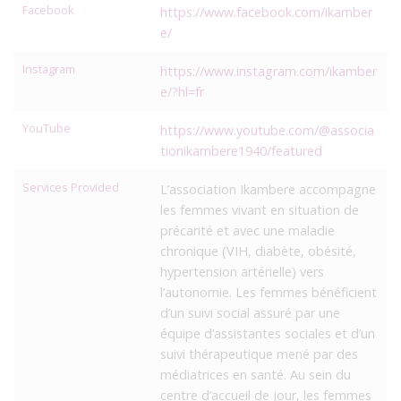
Facebook
https://www.facebook.com/ikamber
e/
Instagram
https://www.instagram.com/ikamber
e/?hl=fr
YouTube
https://www.youtube.com/@associa
tionikambere1940/featured
Services Provided
L’association Ikambere accompagne
les femmes vivant en situation de
précarité et avec une maladie
chronique (VIH, diabète, obésité,
hypertension artérielle) vers
l’autonomie. Les femmes bénéficient
d’un suivi social assuré par une
équipe d’assistantes sociales et d’un
suivi thérapeutique mené par des
médiatrices en santé. Au sein du
centre d’accueil de jour, les femmes