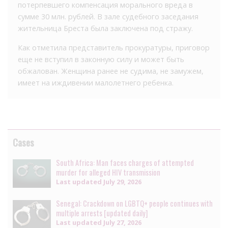
потерпевшего компенсация морального вреда в
сумме 30 млн. рублей. В зале судебного заседания
жительница Бреста была заключена под стражу.
Как отметила представитель прокуратуры, приговор
еще не вступил в законную силу и может быть
обжалован. Женщина ранее не судима, не замужем,
имеет на иждивении малолетнего ребенка.
Cases
South Africa: Man faces charges of attempted
murder for alleged HIV transmission
Last updated
July 29, 2026
Senegal: Crackdown on LGBTQ+ people continues with
multiple arrests [updated daily]
Last updated
July 27, 2026