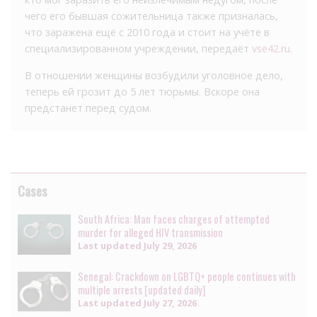
чего его бывшая сожительница также призналась,
что заражена ещё с 2010 года и стоит на учёте в
специализированном учреждении, передаёт
vse42.ru
.
В отношении женщины возбудили уголовное дело,
теперь ей грозит до 5 лет тюрьмы. Вскоре она
предстанет перед судом.
Cases
South Africa: Man faces charges of attempted
murder for alleged HIV transmission
Last updated
July 29, 2026
Senegal: Crackdown on LGBTQ+ people continues with
multiple arrests [updated daily]
Last updated
July 27, 2026