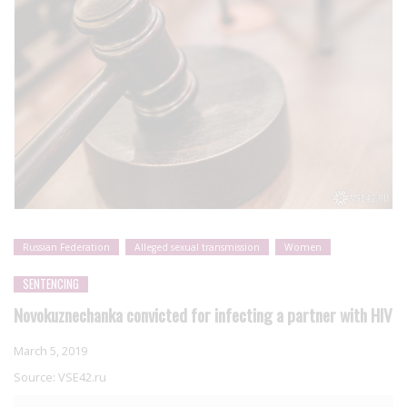
Russian Federation
Alleged sexual transmission
Women
SENTENCING
Novokuznechanka convicted for infecting a partner with HIV
March 5, 2019
Source:
VSE42.ru