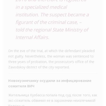
in a specialized medical
institution. The suspect became a
figurant of the criminal case, –
told the regional State Ministry of
Internal Affairs.
On the eve of the trial, at which the defendant pleaded
not guilty. Nevertheless, the woman was sentenced to
three years of probation, the prosecutor’s office of the
Zavodskoy district of the city reported.
Новокузнечанку осудили за инфицирование
сожителя ВИЧ
Жительница Кузбасса попала под суд после того, как
экс-сожитель обвинил ее в заражении неизлечимой
болезнью.