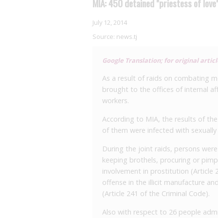
MIA: 450 detained "priestess of love
July 12, 2014
Source:
news.tj
Google Translation; for original artic
As a result of raids on combating mo
brought to the offices of internal a
workers.
According to MIA, the results of t
of them were infected with sexually
During the joint raids, persons wer
keeping brothels, procuring or pimpi
involvement in prostitution (Article
offense in the illicit manufacture a
(Article 241 of the Criminal Code).
Also with respect to 26 people admi