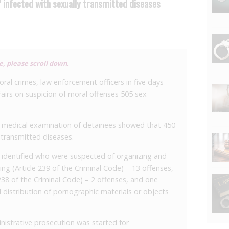
" infected with sexually transmitted diseases
le, please scroll down.
ral crimes, law enforcement officers in five days
ffairs on suspicion of moral offenses 505 sex
he medical examination of detainees showed that 450
 transmitted diseases.
e identified who were suspected of organizing and
ng (Article 239 of the Criminal Code) – 13 offenses,
 238 of the Criminal Code) – 2 offenses, and one
nd distribution of pornographic materials or objects
nistrative prosecution was started for