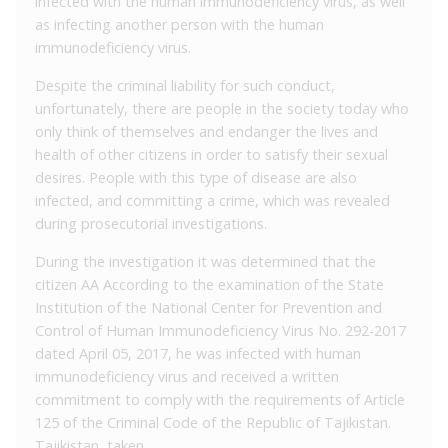
infected with the human immunodeficiency virus, as well
as infecting another person with the human
immunodeficiency virus.
Despite the criminal liability for such conduct,
unfortunately, there are people in the society today who
only think of themselves and endanger the lives and
health of other citizens in order to satisfy their sexual
desires. People with this type of disease are also
infected, and committing a crime, which was revealed
during prosecutorial investigations.
During the investigation it was determined that the
citizen AA According to the examination of the State
Institution of the National Center for Prevention and
Control of Human Immunodeficiency Virus No. 292-2017
dated April 05, 2017, he was infected with human
immunodeficiency virus and received a written
commitment to comply with the requirements of Article
125 of the Criminal Code of the Republic of Tajikistan.
Tajikistan, taken.