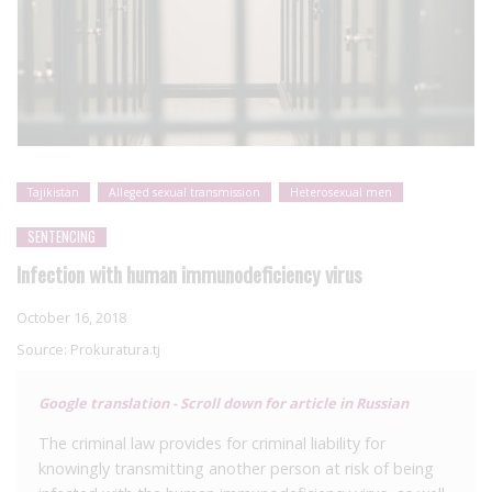
Tajikistan
Alleged sexual transmission
Heterosexual men
SENTENCING
Infection with human immunodeficiency virus
October 16, 2018
Source:
Prokuratura.tj
Google translation - Scroll down for article in Russian
The criminal law provides for criminal liability for
knowingly transmitting another person at risk of being