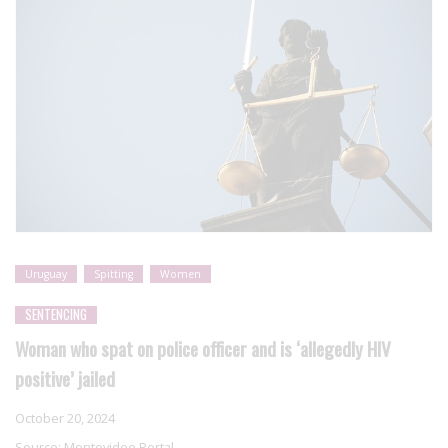
Uruguay
Spitting
Women
SENTENCING
Woman who spat on police officer and is ‘allegedly HIV
positive’ jailed
October 20, 2024
Source:
Montevideo Portal