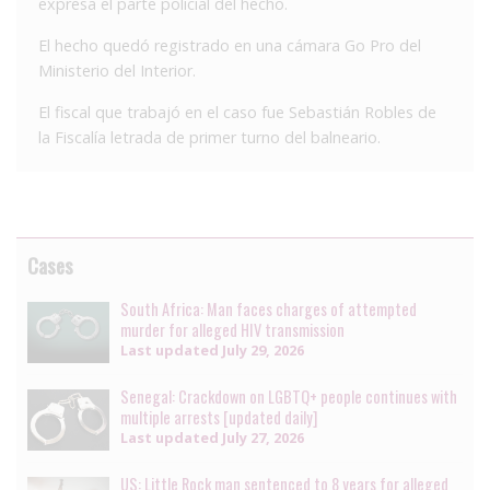
expresa el parte policial del hecho.
El hecho quedó registrado en una cámara Go Pro del
Ministerio del Interior.
El fiscal que trabajó en el caso fue Sebastián Robles de
la Fiscalía letrada de primer turno del balneario.
Cases
South Africa: Man faces charges of attempted
murder for alleged HIV transmission
Last updated
July 29, 2026
Senegal: Crackdown on LGBTQ+ people continues with
multiple arrests [updated daily]
Last updated
July 27, 2026
US: Little Rock man sentenced to 8 years for alleged