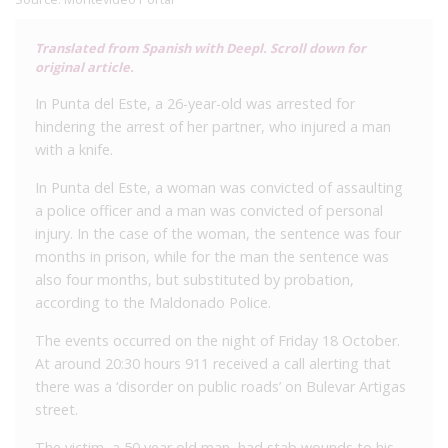
Translated from Spanish with Deepl. Scroll down for
original article.
In Punta del Este, a 26-year-old was arrested for
hindering the arrest of her partner, who injured a man
with a knife.
In Punta del Este, a woman was convicted of assaulting
a police officer and a man was convicted of personal
injury. In the case of the woman, the sentence was four
months in prison, while for the man the sentence was
also four months, but substituted by probation,
according to the Maldonado Police.
The events occurred on the night of Friday 18 October.
At around 20:30 hours 911 received a call alerting that
there was a ‘disorder on public roads’ on Bulevar Artigas
street.
The victim, a 50 year old man, had stab wounds to his