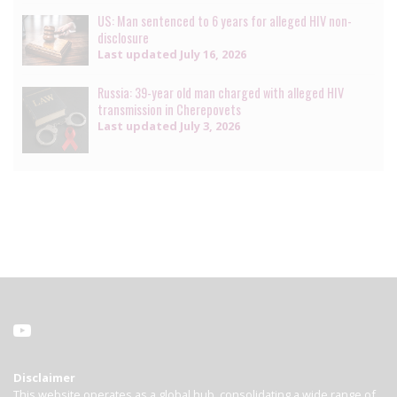
US: Man sentenced to 6 years for alleged HIV non-
disclosure
Last updated
July 16, 2026
Russia: 39-year old man charged with alleged HIV
transmission in Cherepovets
Last updated
July 3, 2026
Disclaimer
This website operates as a global hub, consolidating a wide range of