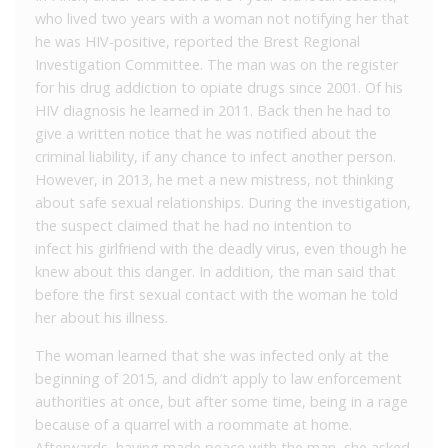
who lived two years with a woman not notifying her that
he was HIV-positive, reported the Brest Regional
Investigation Committee. The man was on the register
for his drug addiction to opiate drugs since 2001. Of his
HIV diagnosis he learned in 2011. Back then he had to
give a written notice that he was notified about the
criminal liability, if any chance to infect another person.
However, in 2013, he met a new mistress, not thinking
about safe sexual relationships. During the investigation,
the suspect claimed that he had no intention to
infect his girlfriend with the deadly virus, even though he
knew about this danger. In addition, the man said that
before the first sexual contact with the woman he told
her about his illness.
The woman learned that she was infected only at the
beginning of 2015, and didn’t apply to law enforcement
authorities at once, but after some time, being in a rage
because of a quarrel with a roommate at home.
Afterwards, having made peace with the man, she asked