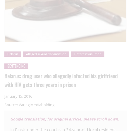
Belarus
Alleged sexual transmission
Heterosexual men
SENTENCING
Belarus: drug user who allegedly infected his girlfriend
with HIV gets three years in prison
January 15, 2016
Source:
Varjag Mediaholding
Google translation; for original article, please scroll down.
In Pinsk, under the court is a 34-year-old local resident,