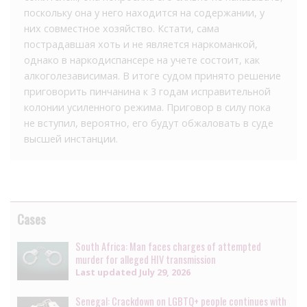
поскольку она у него находится на содержании, у
них совместное хозяйство. Кстати, сама
пострадавшая хоть и не является наркоманкой,
однако в наркодиспансере на учете состоит, как
алкоголезависимая. В итоге судом принято решение
приговорить пинчанина к 3 годам исправительной
колонии усиленного режима. Приговор в силу пока
не вступил, вероятно, его будут обжаловать в суде
высшей инстанции.
Cases
South Africa: Man faces charges of attempted
murder for alleged HIV transmission
Last updated
July 29, 2026
Senegal: Crackdown on LGBTQ+ people continues with