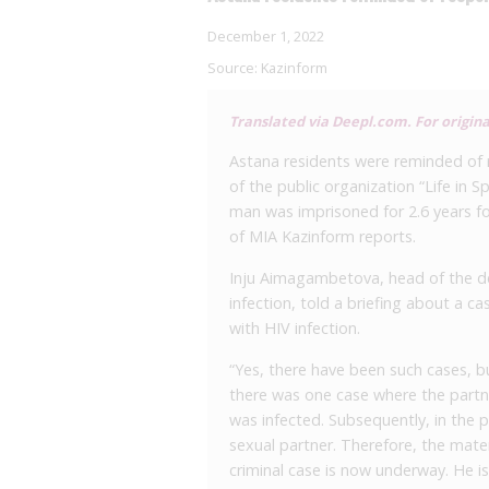
December 1, 2022
Source:
Kazinform
Translated via Deepl.com. For origina
Astana residents were reminded of re
of the public organization “Life in 
man was imprisoned for 2.6 years fo
of MIA Kazinform reports.
Inju Aimagambetova, head of the de
infection, told a briefing about a ca
with HIV infection.
“Yes, there have been such cases, b
there was one case where the partne
was infected. Subsequently, in the p
sexual partner. Therefore, the mater
criminal case is now underway. He is