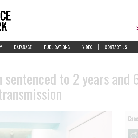
Y
DATABASE
PUBLICATIONS
VIDEO
CONTACT US
 sentenced to 2 years and 6
 transmission
Cas