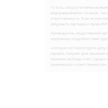
То есть, когда у человека выяв
информированное согласие. Так ка
ответственность. Если он или он
уведомить партнера о своем ВИЧ
Руководитель общественной орг
поделилась подробностями суде
«Сегодня состоялся суд по делу
заразил, получил срок лишения с
лишения свободы 5 лет, однако е
привлекался к ответственности»,