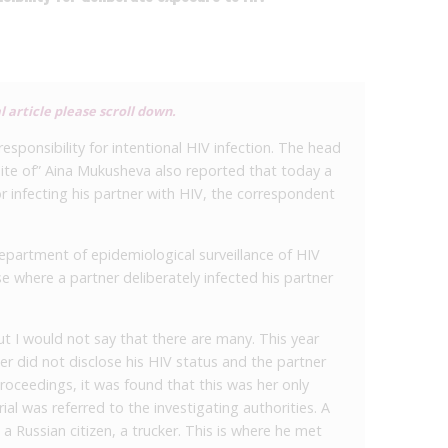
l article please scroll down.
sponsibility for intentional HIV infection. The head
Spite of” Aina Mukusheva also reported that today a
r infecting his partner with HIV, the correspondent
partment of epidemiological surveillance of HIV
se where a partner deliberately infected his partner
ut I would not say that there are many. This year
r did not disclose his HIV status and the partner
roceedings, it was found that this was her only
ial was referred to the investigating authorities. A
 a Russian citizen, a trucker. This is where he met