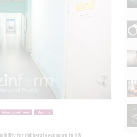
Heterosexual men
Migrants
ibility for deliberate exposure to HIV