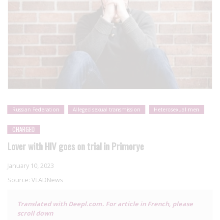
Russian Federation
Alleged sexual transmission
Heterosexual men
CHARGED
Lover with HIV goes on trial in Primorye
January 10, 2023
Source:
VLADNews
Translated with Deepl.com. For article in French, please
scroll down