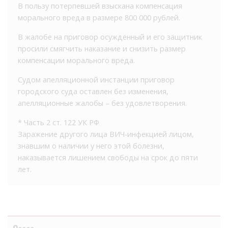
В пользу потерпевшей взыскана компенсация
морального вреда в размере 800 000 рублей.
В жалобе на приговор осужденный и его защитник
просили смягчить наказание и снизить размер
компенсации морального вреда.
Судом апелляционной инстанции приговор
городского суда оставлен без изменения,
апелляционные жалобы – без удовлетворения.
* Часть 2 ст. 122 УК РФ
Заражение другого лица ВИЧ-инфекцией лицом,
знавшим о наличии у него этой болезни,
наказывается лишением свободы на срок до пяти
лет.