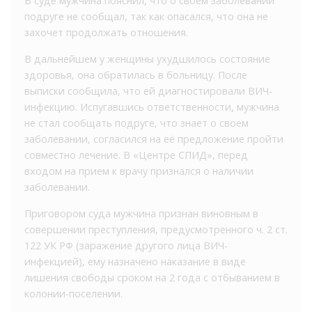
В суде мужчина пояснил, что о своем заболевании
подруге не сообщал, так как опасался, что она не
захочет продолжать отношения.
В дальнейшем у женщины ухудшилось состояние
здоровья, она обратилась в больницу. После
выписки сообщила, что ей диагностировали ВИЧ-
инфекцию. Испугавшись ответственности, мужчина
не стал сообщать подруге, что знает о своем
заболевании, согласился на её предложение пройти
совместно лечение. В «Центре СПИД», перед
входом на прием к врачу признался о наличии
заболевании.
Приговором суда мужчина признан виновным в
совершении преступления, предусмотренного ч. 2 ст.
122 УК РФ (заражение другого лица ВИЧ-
инфекцией), ему назначено наказание в виде
лишения свободы сроком на 2 года с отбыванием в
колонии-поселении.