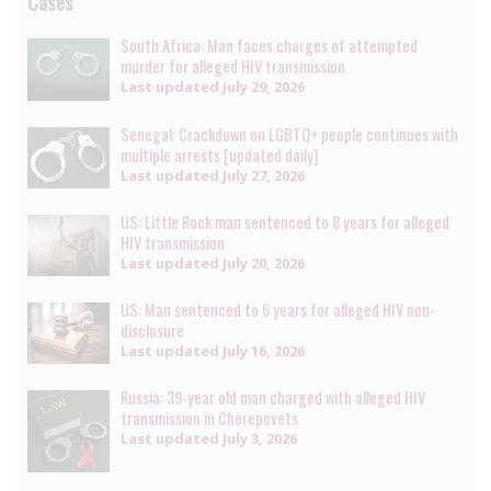
Cases
South Africa: Man faces charges of attempted
murder for alleged HIV transmission
Last updated
July 29, 2026
Senegal: Crackdown on LGBTQ+ people continues with
multiple arrests [updated daily]
Last updated
July 27, 2026
US: Little Rock man sentenced to 8 years for alleged
HIV transmission
Last updated
July 20, 2026
US: Man sentenced to 6 years for alleged HIV non-
disclosure
Last updated
July 16, 2026
Russia: 39-year old man charged with alleged HIV
transmission in Cherepovets
Last updated
July 3, 2026