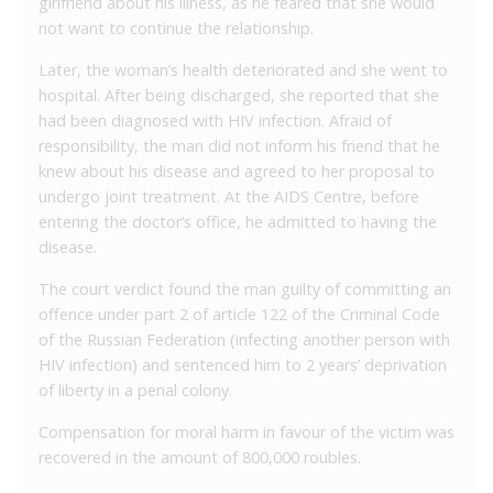
girlfriend about his illness, as he feared that she would
not want to continue the relationship.
Later, the woman’s health deteriorated and she went to
hospital. After being discharged, she reported that she
had been diagnosed with HIV infection. Afraid of
responsibility, the man did not inform his friend that he
knew about his disease and agreed to her proposal to
undergo joint treatment. At the AIDS Centre, before
entering the doctor’s office, he admitted to having the
disease.
The court verdict found the man guilty of committing an
offence under part 2 of article 122 of the Criminal Code
of the Russian Federation (infecting another person with
HIV infection) and sentenced him to 2 years’ deprivation
of liberty in a penal colony.
Compensation for moral harm in favour of the victim was
recovered in the amount of 800,000 roubles.