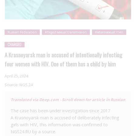
Russian Federation
Alleged sexual transmission
Heterosexual men
CHARGED
A Krasnoyarsk man is accused of intentionally infecting
four women with HIV. One of them has a child by him
April 25, 2024
Source:
NGS.24
Translated via Deep.com - Scroll down for article in Russian
The case has been under investigation since 2017
A Krasnoyarsk man is accused of deliberately infecting
girls with HIV, this information was confirmed to
NGS24.RU by a source.