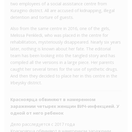
two employees of a social assistance centre from
Kuragino district. All are accused of kidnapping, illegal
detention and torture of guests.
Also from the same centre in 2016, one of the girls,
Melissa Penkledi, who was placed in the centre for
rehabilitation, mysteriously disappeared. Nearly six years
later, nothing is known about her fate. The editorial
team has been looking into the tangled story and has
compiled all the versions in a large piece. Her parents
caught her several times for the use of synthetic drugs.
And then they decided to place her in this centre in the
Irbeysky district.
Красноярца обвиняют в намеренном
заражении четырех женщин ВИЧ-инфекцией. У
одной от него ребенок
Дело расследуется с 2017 года
Красноярца обвиняют в намеренном заражении