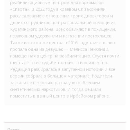
реабилитационным центром для наркоманов
«Спарта». В 2022 году в краевом СК закончили
расследование в отношении троих директоров и
двоих сотрудников центра социальной помощи из
Курагинского района. Всех обвиняют в похищении,
незаконном удержании и истязании постояльцев.
Также из этого же центра в 2016 году таинственно
пропала одна из девушек — Мелисса Пенклиди,
помещенная в центр на реабилитацию. Спустя почти
шесть лет о ее судьбе так ничего и неизвестно.
Редакция разбиралась в запутанной истории и все
версии собрала в большом материале. Родители
застали ее несколько раз за употреблением
синтетических наркотиков. И тогда решили
поместить в данный центр в Ирбейском районе.
Cases