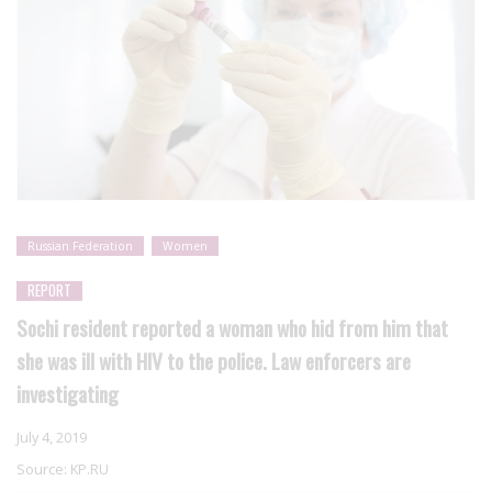
Russian Federation
Women
REPORT
Sochi resident reported a woman who hid from him that
she was ill with HIV to the police. Law enforcers are
investigating
July 4, 2019
Source:
KP.RU