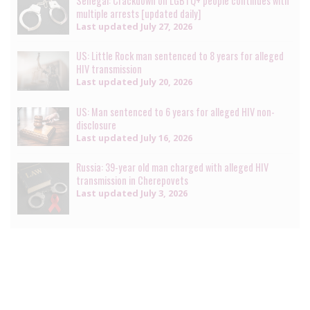
Senegal: Crackdown on LGBTQ+ people continues with
multiple arrests [updated daily]
Last updated
July 27, 2026
US: Little Rock man sentenced to 8 years for alleged
HIV transmission
Last updated
July 20, 2026
US: Man sentenced to 6 years for alleged HIV non-
disclosure
Last updated
July 16, 2026
Russia: 39-year old man charged with alleged HIV
transmission in Cherepovets
Last updated
July 3, 2026