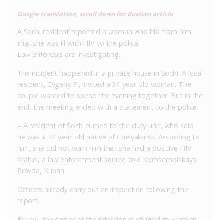
Google translation, scroll down for Russian article
A Sochi resident reported a woman who hid from him
that she was ill with HIV to the police.
Law enforcers are investigating.
The incident happened in a private house in Sochi. A local
resident, Evgeny P., invited a 34-year-old woman. The
couple wanted to spend the evening together. But in the
end, the meeting ended with a statement to the police.
– A resident of Sochi turned to the duty unit, who said
he was a 34-year-old native of Chelyabinsk. According to
him, she did not warn him that she had a positive HIV
status, a law enforcement source told Komsomolskaya
Pravda, Kuban.
Officers already carry out an inspection following the
report.
By law, the carrier of the infection is obliged to warn his