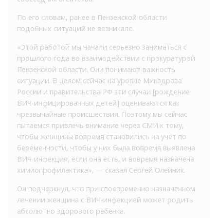
По его словам, ранее в Пензенской области
подобных ситуаций не возникало.
«Этой работой мы начали серьезно заниматься с
прошлого года во взаимодействии с прокуратурой
Пензенской области. Они понимают важность
ситуации. В целом сейчас на уровне Минздрава
России и правительства РФ эти случаи [рождение
ВИЧ-инфицированных детей] оцениваются как
чрезвычайные происшествия. Поэтому мы сейчас
пытаемся привлечь внимание через СМИ к тому,
чтобы женщины вовремя становились на учет по
беременности, чтобы у них была вовремя выявлена
ВИЧ-инфекция, если она есть, и вовремя назначена
химиопрофилактика», — сказал Сергей Олейник.
Он подчеркнул, что при своевременно назначенном
лечении женщина с ВИЧ-инфекцией может родить
абсолютно здорового ребенка.