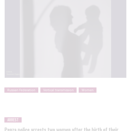
Russian Federation
Vertical transmission
Women
ARREST
Penza police arrests two women after the birth of their