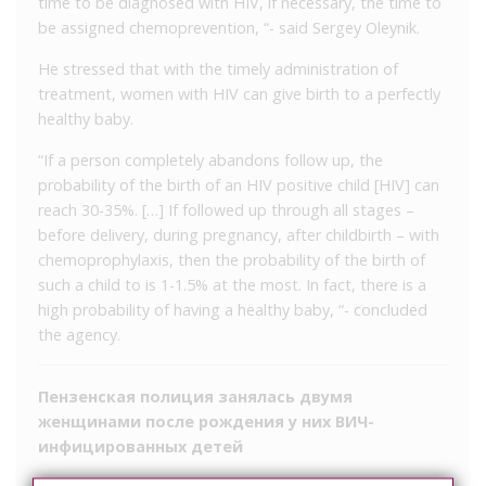
time to be diagnosed with HIV, if necessary, the time to
be assigned chemoprevention, “- said Sergey Oleynik.
He stressed that with the timely administration of
treatment, women with HIV can give birth to a perfectly
healthy baby.
“If a person completely abandons follow up, the
probability of the birth of an HIV positive child [HIV] can
reach 30-35%. […] If followed up through all stages –
before delivery, during pregnancy, after childbirth – with
chemoprophylaxis, then the probability of the birth of
such a child to is 1-1.5% at the most. In fact, there is a
high probability of having a healthy baby, “- concluded
the agency.
Пензенская полиция занялась двумя
женщинами после рождения у них ВИЧ-
инфицированных детей