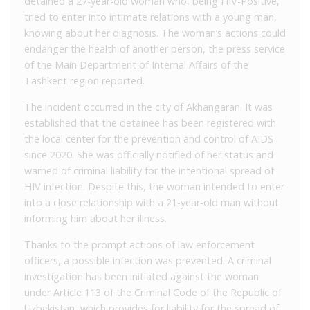
detained a 27-year-old woman who, being HIV-Positive,
tried to enter into intimate relations with a young man,
knowing about her diagnosis. The woman’s actions could
endanger the health of another person, the press service
of the Main Department of Internal Affairs of the
Tashkent region reported.
The incident occurred in the city of Akhangaran. It was
established that the detainee has been registered with
the local center for the prevention and control of AIDS
since 2020. She was officially notified of her status and
warned of criminal liability for the intentional spread of
HIV infection. Despite this, the woman intended to enter
into a close relationship with a 21-year-old man without
informing him about her illness.
Thanks to the prompt actions of law enforcement
officers, a possible infection was prevented. A criminal
investigation has been initiated against the woman
under Article 113 of the Criminal Code of the Republic of
Uzbekistan, which provides for liability for the spread of