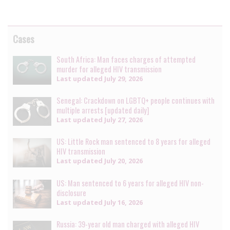
Cases
South Africa: Man faces charges of attempted
murder for alleged HIV transmission
Last updated
July 29, 2026
Senegal: Crackdown on LGBTQ+ people continues with
multiple arrests [updated daily]
Last updated
July 27, 2026
US: Little Rock man sentenced to 8 years for alleged
HIV transmission
Last updated
July 20, 2026
US: Man sentenced to 6 years for alleged HIV non-
disclosure
Last updated
July 16, 2026
Russia: 39-year old man charged with alleged HIV