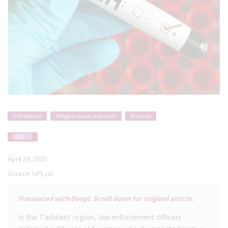
Uzbekistan
Alleged sexual exposure
Women
ARREST
April 29, 2025
Source:
UPL.uz
Translated with Deepl. Scroll down for original article.
In the Tashkent region, law enforcement officers