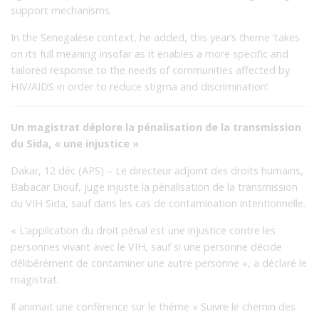
support mechanisms.
In the Senegalese context, he added, this year’s theme ‘takes
on its full meaning insofar as it enables a more specific and
tailored response to the needs of communities affected by
HIV/AIDS in order to reduce stigma and discrimination’.
Un magistrat déplore la pénalisation de la transmission
du Sida, « une injustice »
Dakar, 12 déc (APS) – Le directeur adjoint des droits humains,
Babacar Diouf, juge injuste la pénalisation de la transmission
du VIH Sida, sauf dans les cas de contamination intentionnelle.
« L’application du droit pénal est une injustice contre les
personnes vivant avec le VIH, sauf si une personne décide
délibérément de contaminer une autre personne », a déclaré le
magistrat.
Il animait une conférence sur le thème « Suivre le chemin des