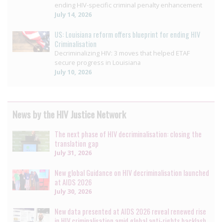
ending HIV-specific criminal penalty enhancement
July 14, 2026
US: Louisiana reform offers blueprint for ending HIV
Criminalisation
Decriminalizing HIV: 3 moves that helped ETAF
secure progress in Louisiana
July 10, 2026
News by the HIV Justice Network
The next phase of HIV decriminalisation: closing the
translation gap
July 31, 2026
New global Guidance on HIV decriminalisation launched
at AIDS 2026
July 30, 2026
New data presented at AIDS 2026 reveal renewed rise
in HIV criminalisation amid global anti-rights backlash