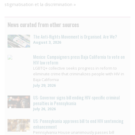
stigmatisation et la discrimination »
News curated from other sources
The Anti-Rights Movement is Organised. Are We?
August 3, 2026
Mexico: Campaigners press Baja California to vote on
HIV law reform
LGBTQ+ collective seeks progress in reform to
eliminate crime that criminalizes people with HIV in
Baja California
July 29, 2026
US: Governor signs bill ending HIV-specific criminal
penalties in Pennsylvania
July 26, 2026
US: Pennsylvania approves bill to end HIV sentencing
enhancement
Pennsylvania House unanimously passes bill