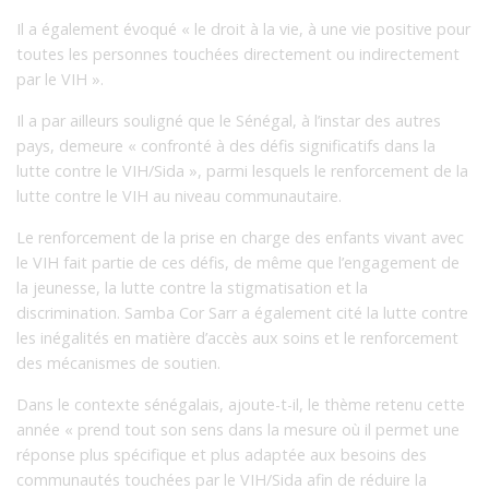
Il a également évoqué « le droit à la vie, à une vie positive pour
toutes les personnes touchées directement ou indirectement
par le VIH ».
Il a par ailleurs souligné que le Sénégal, à l’instar des autres
pays, demeure « confronté à des défis significatifs dans la
lutte contre le VIH/Sida », parmi lesquels le renforcement de la
lutte contre le VIH au niveau communautaire.
Le renforcement de la prise en charge des enfants vivant avec
le VIH fait partie de ces défis, de même que l’engagement de
la jeunesse, la lutte contre la stigmatisation et la
discrimination. Samba Cor Sarr a également cité la lutte contre
les inégalités en matière d’accès aux soins et le renforcement
des mécanismes de soutien.
Dans le contexte sénégalais, ajoute-t-il, le thème retenu cette
année « prend tout son sens dans la mesure où il permet une
réponse plus spécifique et plus adaptée aux besoins des
communautés touchées par le VIH/Sida afin de réduire la