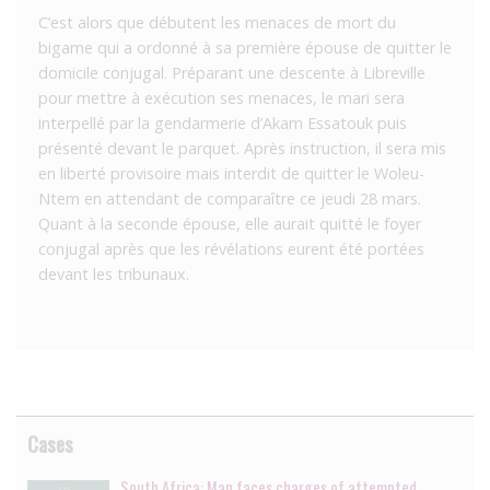
C’est alors que débutent les menaces de mort du
bigame qui a ordonné à sa première épouse de quitter le
domicile conjugal. Préparant une descente à Libreville
pour mettre à exécution ses menaces, le mari sera
interpellé par la gendarmerie d’Akam Essatouk puis
présenté devant le parquet. Après instruction, il sera mis
en liberté provisoire mais interdit de quitter le Woleu-
Ntem en attendant de comparaître ce jeudi 28 mars.
Quant à la seconde épouse, elle aurait quitté le foyer
conjugal après que les révélations eurent été portées
devant les tribunaux.
Cases
South Africa: Man faces charges of attempted