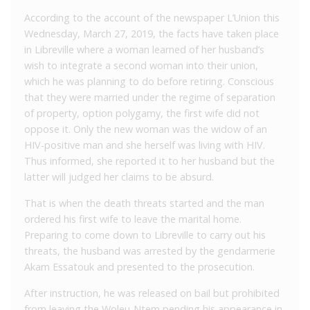
According to the account of the newspaper L’Union this
Wednesday, March 27, 2019, the facts have taken place
in Libreville where a woman learned of her husband’s
wish to integrate a second woman into their union,
which he was planning to do before retiring. Conscious
that they were married under the regime of separation
of property, option polygamy, the first wife did not
oppose it. Only the new woman was the widow of an
HIV-positive man and she herself was living with HIV.
Thus informed, she reported it to her husband but the
latter will judged her claims to be absurd.
That is when the death threats started and the man
ordered his first wife to leave the marital home.
Preparing to come down to Libreville to carry out his
threats, the husband was arrested by the gendarmerie
Akam Essatouk and presented to the prosecution.
After instruction, he was released on bail but prohibited
from leaving the Woleu-Ntem pending his appearance in