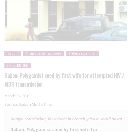
Gabon
Alleged sexual exposure
Heterosexual men
PROSECUTION
Gabon: Polygamist sued by first wife for attempted HIV /
AIDS transmission
March 27, 2019
Source:
Gabon Media Time
Google translation, for article in French, please scroll down
Gabon: Polygamist sued by first wife for