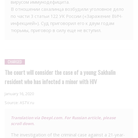
вирусом иммунодефицита.
В отношении сахалинца возбудили уголовное дело
по части 3 статьи 122 УК России («Заражение ВИЧ-
инфекцией»). Суд приговорил его к двум годам
тюрьмы, приговор в силу еще не вступил.
CHARGED
The court will consider the case of a young Sakhalin
resident who has infected a minor with HIV
January 16, 2020
Source:
ASTV.ru
Translation via Deepl.com. For Russian article, please
scroll down.
The investigation of the criminal case against a 21-year-