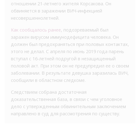
отношении 21-летнего жителя Корсакова. Он
обвиняется в заражении ВИЧ-инфекцией
несовершеннолетней.
Как сообщалось ранее
, подозреваемый был
заражен вирусом иммунодефицита человека. Он
должен был предохраняться при половых контактах,
этого не делал. С апреля по июнь 2019 года парень
вступал с 16-летней подругой в незащищенный
половой акт. При этом он не предупредил ее о своем
заболевании. В результате девушка заразилась ВИЧ,
сообщили в областном следкоме.
Следствием собрана достаточная
доказательственная база, в связи с чем уголовное
дело с утвержденным обвинительным заключением
направлено в суд для рассмотрения по существу.