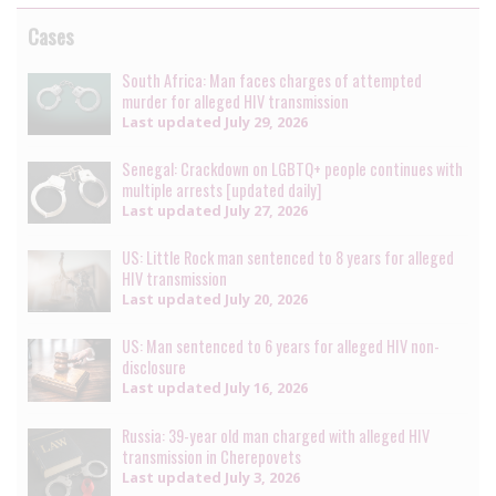
Cases
South Africa: Man faces charges of attempted
murder for alleged HIV transmission
Last updated
July 29, 2026
Senegal: Crackdown on LGBTQ+ people continues with
multiple arrests [updated daily]
Last updated
July 27, 2026
US: Little Rock man sentenced to 8 years for alleged
HIV transmission
Last updated
July 20, 2026
US: Man sentenced to 6 years for alleged HIV non-
disclosure
Last updated
July 16, 2026
Russia: 39-year old man charged with alleged HIV
transmission in Cherepovets
Last updated
July 3, 2026