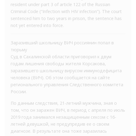
resident under part 3 of article 122 of the Russian
Criminal Code (“Infection with HIV infection”). The court
sentenced him to two years in prison, the sentence has
not yet entered into force.
Заразивший школьницу ВИЧ россиянин попал в
тюрьму
Суд в Сахалинской области приговорил к двум
годам лишения свободы жителя Корсакова,
заразившего школьницу вирусом иммунодефицита
человека (ВИЧ). Об этом сообщается на сайте
регионального управления Следственного комитета
России.
По данным следствия, 21-летний мужчина, зная о
том, что он заражен ВИЧ, в период с апреля по июль
2019 года занимался незащищенным сексом с 16-
летней девушкой, не предупредив ее о своем
диагнозе. В результате она тоже заразилась