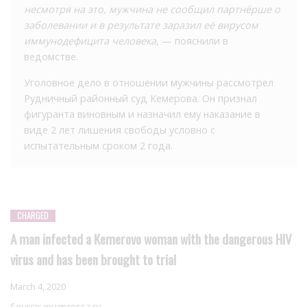
несмотря на это, мужчина не сообщил партнёрше о
заболевании и в результате заразил её вирусом
иммунодефицита человека
, — пояснили в
ведомстве.
Уголовное дело в отношении мужчины рассмотрел
Рудничный районный суд Кемерова. Он признал
фигуранта виновным и назначил ему наказание в
виде 2 лет лишения свободы условно с
испытательным сроком 2 года.
CHARGED
A man infected a Kemerovo woman with the dangerous HIV
virus and has been brought to trial
March 4, 2020
Source:
inugpressa.ru