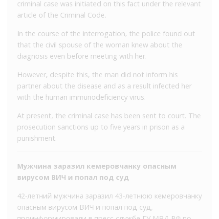
criminal case was initiated on this fact under the relevant
article of the Criminal Code.
In the course of the interrogation, the police found out
that the civil spouse of the woman knew about the
diagnosis even before meeting with her.
However, despite this, the man did not inform his
partner about the disease and as a result infected her
with the human immunodeficiency virus.
At present, the criminal case has been sent to court. The
prosecution sanctions up to five years in prison as a
punishment.
Мужчина заразил кемеровчанку опасным
вирусом ВИЧ и попал под суд
42-летний мужчина заразил 43-летнюю кемеровчанку
опасным вирусом ВИЧ и попал под суд,
проинформировали в пресс-службе ГУ МВД РФ по