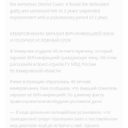
the Kemerovo District Court. It found the defendant
guilty and sentenced him to 2 years’ suspended
imprisonment with a probationary period of 2 years.
КЕМЕРОВЧАНИН ЗАРАЗИЛ ВИЧ-ИНФЕКЦИЕЙ ЖЕНУ
И ПОЛУЧИЛ УСЛОВНЫЙ СРОК
В Кемерове осудили 42-летнего мужчину, который
заразил ВИЧ-инфекцией гражданскую жену. Об этом
рассказали в пресс-службе ГУ МВД России
по Кемеровской области.
Ранее в полицию обратилась 43-летняя
кемеровчанка. Она сообщила, что бывший сожитель
заразил её ВИЧ-инфекцией. По данному факту
правоохранители возбудили уголовное дело.
—
В ходе дознания полицейские установили, что
гражданский супруг горожанки знал о поставленном
ему диагнозе ещё до встречи с ней. Однако,