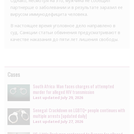
Однако, несмотря на это, мужчина не сообщил
партнерше о заболевании и в результате заразил ее
вирусом иммунодефицита человека.
В настоящее время уголовное дело направлено в
суд. Санкции статьи обвинения предусматривают в
качестве наказания до пяти лет лишения свободы.
Cases
South Africa: Man faces charges of attempted
murder for alleged HIV transmission
Last updated
July 29, 2026
Senegal: Crackdown on LGBTQ+ people continues with
multiple arrests [updated daily]
Last updated
July 27, 2026