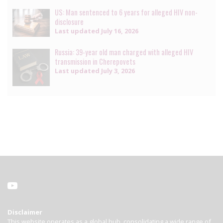
US: Man sentenced to 6 years for alleged HIV non-
disclosure
Last updated
July 16, 2026
Russia: 39-year old man charged with alleged HIV
transmission in Cherepovets
Last updated
July 3, 2026
Disclaimer
This website operates as a global hub, consolidating a wide range of