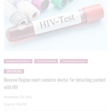
Russian Federation
Medical/dental
Heterosexual men
SENTENCING
Moscow Region court convicts doctor for infecting patient
with HIV
November 20, 2022
Source:
Oka.FM