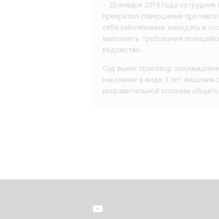
– 20 января 2019 года сотрудни
прекратил совершение противопр
себя заболевания, находясь в со
выполнить требования полицейско
ведомство.
Суд вынес приговор злоумышленн
наказание в виде 3 лет лишения
исправительной колонии общего