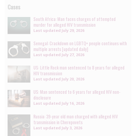
Cases
South Africa: Man faces charges of attempted
murder for alleged HIV transmission
Last updated
July 29, 2026
Senegal: Crackdown on LGBTQ+ people continues with
multiple arrests [updated daily]
Last updated
July 27, 2026
US: Little Rock man sentenced to 8 years for alleged
HIV transmission
Last updated
July 20, 2026
US: Man sentenced to 6 years for alleged HIV non-
disclosure
Last updated
July 16, 2026
Russia: 39-year old man charged with alleged HIV
transmission in Cherepovets
Last updated
July 3, 2026