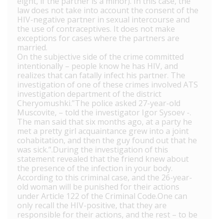
eight, if the partner is a minor). In this case, the
law does not take into account the consent of the
HIV-negative partner in sexual intercourse and
the use of contraceptives. It does not make
exceptions for cases where the partners are
married.
On the subjective side of the crime committed
intentionally – people know he has HIV, and
realizes that can fatally infect his partner. The
investigation of one of these crimes involved ATS
investigation department of the district
Cheryomushki.”The police asked 27-year-old
Muscovite, – told the investigator Igor Sysoev -.
The man said that six months ago, at a party he
met a pretty girl acquaintance grew into a joint
cohabitation, and then the guy found out that he
was sick.”.During the investigation of this
statement revealed that the friend knew about
the presence of the infection in your body.
According to this criminal case, and the 26-year-
old woman will be punished for their actions
under Article 122 of the Criminal Code.One can
only recall the HIV-positive, that they are
responsible for their actions, and the rest – to be