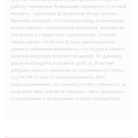
району Черемушки.”В милицию обратился 27-летний
москвич, – рассказал дознаватель Игорь Сысоев. –
Мужчина сообщил, что полгода назад на вечеринке
познакомился с симпатичной девушкой. Знакомство
переросло в совместное сожительство, а потом
парень узнал, что болен”.В ходе расследования
данного заявления выяснилось, что подруга знала о
наличии инфекции в своем организме. По данному
факту возбуждено уголовное дело, и 26-летняя
девушка понесет наказание за содеянное по статье
122 УК РФ.Остается только напомнить ВИЧ-
инфицированным, что они несут ответственность за
свои действия, а всем остальным – быть предельно
осторожными и аккуратными в своих знакомствах.