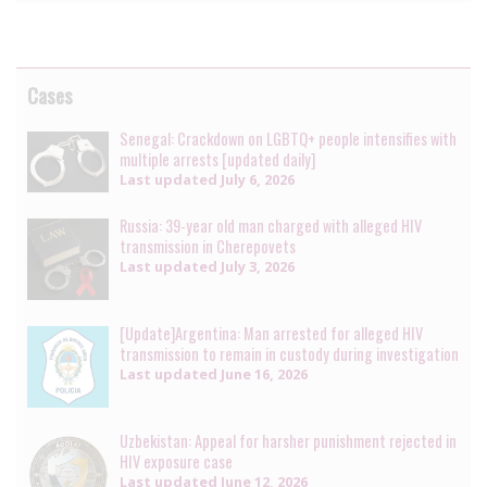
Cases
Senegal: Crackdown on LGBTQ+ people intensifies with
multiple arrests [updated daily]
Last updated
July 6, 2026
Russia: 39-year old man charged with alleged HIV
transmission in Cherepovets
Last updated
July 3, 2026
[Update]Argentina: Man arrested for alleged HIV
transmission to remain in custody during investigation
Last updated
June 16, 2026
Uzbekistan: Appeal for harsher punishment rejected in
HIV exposure case
Last updated
June 12, 2026