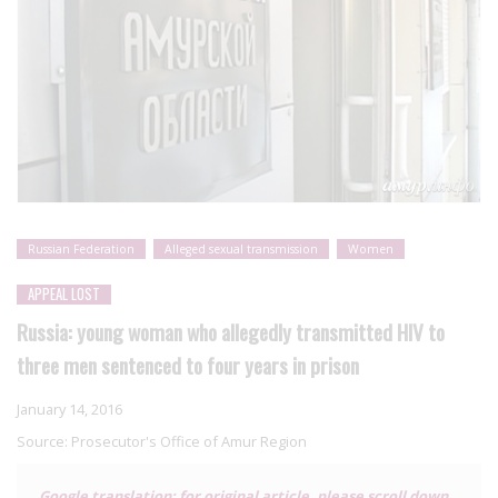
Russian Federation
Alleged sexual transmission
Women
APPEAL LOST
Russia: young woman who allegedly transmitted HIV to
three men sentenced to four years in prison
January 14, 2016
Source:
Prosecutor's Office of Amur Region
Google translation; for original article, please scroll down.