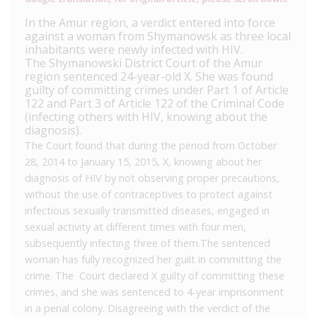
In the Amur region, a verdict entered into force
against a woman from Shymanowsk as three local
inhabitants were newly infected with HIV.
The Shymanowski District Court of the Amur
region sentenced 24-year-old X. She was found
guilty of committing crimes under Part 1 of Article
122 and Part 3 of Article 122 of the Criminal Code
(infecting others with HIV, knowing about the
diagnosis).
The Court found that during the period from October
28, 2014 to January 15, 2015, X, knowing about her
diagnosis of HIV by not observing proper precautions,
without the use of contraceptives to protect against
infectious sexually transmitted diseases, engaged in
sexual activity at different times with four men,
subsequently infecting three of them.The sentenced
woman has fully recognized her guilt in committing the
crime. The Court declared X guilty of committing these
crimes, and she was sentenced to 4-year imprisonment
in a penal colony. Disagreeing with the verdict of the