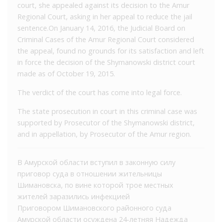
court, she appealed against its decision to the Amur
Regional Court, asking in her appeal to reduce the jail
sentence.On January 14, 2016, the Judicial Board on
Criminal Cases of the Amur Regional Court considered
the appeal, found no grounds for its satisfaction and left
in force the decision of the Shymanowski district court
made as of October 19, 2015.
The verdict of the court has come into legal force.
The state prosecution in court in this criminal case was
supported by Prosecutor of the Shymanowski district,
and in appellation, by Prosecutor of the Amur region.
В Амурской области вступил в законную силу
приговор суда в отношении жительницы
Шимановска, по вине которой трое местных
жителей заразились инфекцией
Приговором Шимановского районного суда
Амурской области осуждена 24-летняя Надежда