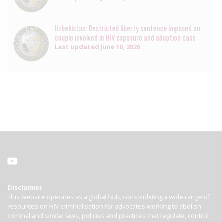
Uzbekistan: Restricted liberty sentence imposed on
couple involved in HIV exposure and adoption case
Last updated
June 10, 2026
Disclaimer
This website operates as a global hub, consolidating a wide range of
resources on HIV criminalisation for advocates working to abolish
criminal and similar laws, policies and practices that regulate, control