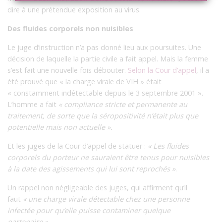
dire à une prétendue exposition au virus.
Des fluides corporels non nuisibles
Le juge d’instruction n’a pas donné lieu aux poursuites. Une
décision de laquelle la partie civile a fait appel. Mais la femme
s’est fait une nouvelle fois débouter.
Selon la Cour d’appel
, il a
été prouvé que « la charge virale de VIH » était
« constamment indétectable depuis le 3 septembre 2001 ».
L’homme a fait
« compliance stricte et permanente au
traitement, de sorte que la séropositivité n’était plus que
potentielle mais non actuelle ».
Et les juges de la Cour d’appel de statuer :
« Les fluides
corporels du porteur ne sauraient être tenus pour nuisibles
à la date des agissements qui lui sont reprochés »
.
Un rappel non négligeable des juges, qui affirment qu’il
faut
« une charge virale détectable chez une personne
infectée pour qu’elle puisse contaminer quelque
partenaire ».