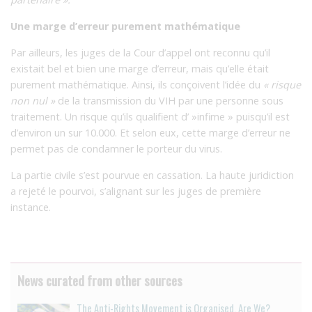
Une marge d’erreur purement mathématique
Par ailleurs, les juges de la Cour d’appel ont reconnu qu’il
existait bel et bien une marge d’erreur, mais qu’elle était
purement mathématique. Ainsi, ils conçoivent l’idée du
« risque
non nul »
de la transmission du VIH par une personne sous
traitement. Un risque qu’ils qualifient d’ »infime » puisqu’il est
d’environ un sur 10.000. Et selon eux, cette marge d’erreur ne
permet pas de condamner le porteur du virus.
La partie civile s’est pourvue en cassation. La haute juridiction
a rejeté le pourvoi, s’alignant sur les juges de première
instance.
News curated from other sources
The Anti-Rights Movement is Organised. Are We?