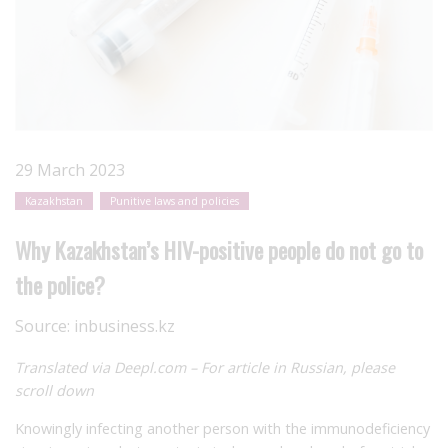
29 March 2023
Kazakhstan
Punitive laws and policies
Why Kazakhstan’s HIV-positive people do not go to
the police?
Source:
inbusiness.kz
Translated via Deepl.com – For article in Russian, please
scroll down
Knowingly infecting another person with the immunodeficiency