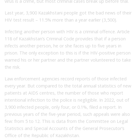
virus is a crime, but most criminal cases break up before trial.
Last year, 3,900 Kazakhstani people got the bad news of their
HIV test result – 11.5% more than a year earlier (3,500).
Infecting another person with HIV is a criminal offence. Article
118 of Kazakhstan’s Criminal Code provides that if a person
infects another person, he or she faces up to five years in
prison. The only exception to this is if the HIV-positive person
warned his or her partner and the partner volunteered to take
the risk.
Law enforcement agencies record reports of those infected
every year. But compared to the total annual statistics of new
patients at AIDS centres, the number of those who report
intentional infection to the police is negligible. In 2022, out of
3,900 infected people, only four, or 0.1%, filed a report. In
previous years of the five-year period, such appeals were also
few: from 5 to 12. This is data from the Committee on Legal
Statistics and Special Accounts of the General Prosecutor’s
Office of the Republic of Kazakhstan.