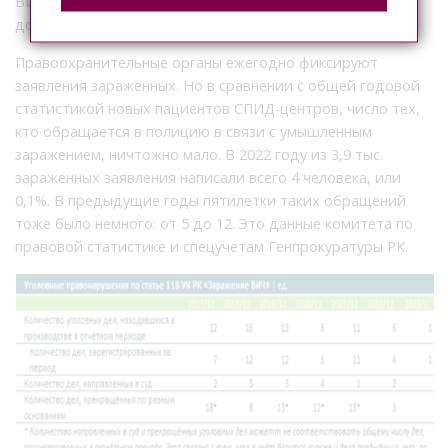
ВИЧ-инфицированный предупредил партнера и тот
добровольно пошел на риск.
Правоохранительные органы ежегодно фиксируют
заявления зараженных. Но в сравнении с общей годовой
статистикой новых пациентов СПИД-центров, число тех,
кто обращается в полицию в связи с умышленным
заражением, ничтожно мало. В 2022 году из 3,9 тыс.
зараженных заявления написали всего 4 человека, или
0,1%. В предыдущие годы пятилетки таких обращений
тоже было немного: от 5 до 12. Это данные комитета по
правовой статистике и спецучетам Генпрокуратуры РК.