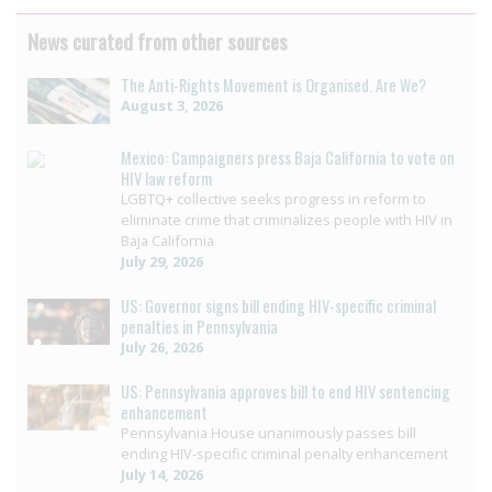
News curated from other sources
The Anti-Rights Movement is Organised. Are We?
August 3, 2026
Mexico: Campaigners press Baja California to vote on
HIV law reform
LGBTQ+ collective seeks progress in reform to
eliminate crime that criminalizes people with HIV in
Baja California
July 29, 2026
US: Governor signs bill ending HIV-specific criminal
penalties in Pennsylvania
July 26, 2026
US: Pennsylvania approves bill to end HIV sentencing
enhancement
Pennsylvania House unanimously passes bill
ending HIV-specific criminal penalty enhancement
July 14, 2026