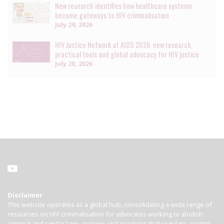
New research identifies how healthcare systems
become gateways to HIV criminalisation
July 29, 2026
HIV Justice Network at AIDS 2026: new research,
practical tools and global advocacy for HIV justice
July 20, 2026
Disclaimer
This website operates as a global hub, consolidating a wide range of
resources on HIV criminalisation for advocates working to abolish
criminal and similar laws, policies and practices that regulate, control