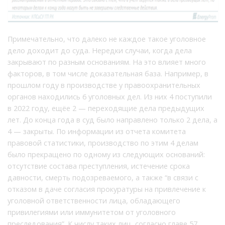
Примечательно, что далеко не каждое такое уголовное
дело доходит до суда. Нередки случаи, когда дела
закрывают по разным основаниям. На это влияет много
факторов, в том числе доказательная база. Например, в
прошлом году в производстве у правоохранительных
органов находились 6 уголовных дел. Из них 4 поступили
в 2022 году, ещёе 2 — переходящие дела предыдущих
лет. До конца года в суд было направлено только 2 дела, а
4 — закрыты. По информации из отчета комитета
правовой статистики, производство по этим 4 делам
было прекращено по одному из следующих оснований:
отсутствие состава преступления, истечение срока
давности, смерть подозреваемого, а также “в связи с
отказом в даче согласия прокуратуры на привлечение к
уголовной ответственности лица, обладающего
привилегиями или иммунитетом от уголовного
преследования”. К числу таких лиц, согласно главе 57