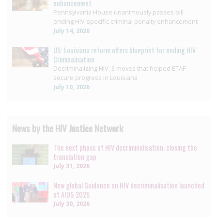
enhancement
Pennsylvania House unanimously passes bill
ending HIV-specific criminal penalty enhancement
July 14, 2026
US: Louisiana reform offers blueprint for ending HIV
Criminalisation
Decriminalizing HIV: 3 moves that helped ETAF
secure progress in Louisiana
July 10, 2026
News by the HIV Justice Network
The next phase of HIV decriminalisation: closing the
translation gap
July 31, 2026
New global Guidance on HIV decriminalisation launched
at AIDS 2026
July 30, 2026