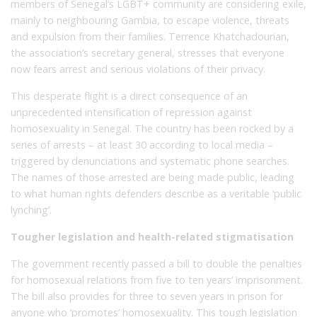
members of Senegal’s LGBT+ community are considering exile,
mainly to neighbouring Gambia, to escape violence, threats
and expulsion from their families. Terrence Khatchadourian,
the association’s secretary general, stresses that everyone
now fears arrest and serious violations of their privacy.
This desperate flight is a direct consequence of an
unprecedented intensification of repression against
homosexuality in Senegal. The country has been rocked by a
series of arrests – at least 30 according to local media –
triggered by denunciations and systematic phone searches.
The names of those arrested are being made public, leading
to what human rights defenders describe as a veritable ‘public
lynching’.
Tougher legislation and health-related stigmatisation
The government recently passed a bill to double the penalties
for homosexual relations from five to ten years’ imprisonment.
The bill also provides for three to seven years in prison for
anyone who ‘promotes’ homosexuality. This tough legislation