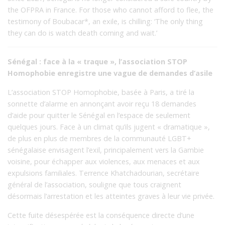
the OFPRA in France. For those who cannot afford to flee, the
testimony of Boubacar*, an exile, is chilling: ‘The only thing
they can do is watch death coming and wait.’
Sénégal : face à la « traque », l’association STOP
Homophobie enregistre une vague de demandes d’asile
L’association STOP Homophobie, basée à Paris, a tiré la
sonnette d’alarme en annonçant avoir reçu 18 demandes
d’aide pour quitter le Sénégal en l’espace de seulement
quelques jours. Face à un climat qu’ils jugent « dramatique »,
de plus en plus de membres de la communauté LGBT+
sénégalaise envisagent l’exil, principalement vers la Gambie
voisine, pour échapper aux violences, aux menaces et aux
expulsions familiales. Terrence Khatchadourian, secrétaire
général de l’association, souligne que tous craignent
désormais l’arrestation et les atteintes graves à leur vie privée.
Cette fuite désespérée est la conséquence directe d’une