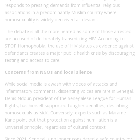
responds to pressing demands from influential religious
associations in a predominantly Muslim country where
homosexuality is widely perceived as deviant.
The debate is all the more heated as some of those arrested
are accused of deliberately transmitting HIV. According to
STOP Homophobia, the use of HIV status as evidence against
defendants creates a major public health crisis by discouraging
testing and access to care.
Concerns from NGOs and local silence
While social media is awash with videos of attacks and
inflammatory comments, dissenting voices are rare in Senegal.
Denis Ndour, president of the Senegalese League for Human
Rights, has himself supported tougher penalties, describing
homosexuals as ‘sick’. Conversely, experts such as Marame
Kane point out that protection against humiliation is a
‘universal principle’, regardless of cultural context.
Since 2021, Senegal is no longer considered a safe country by