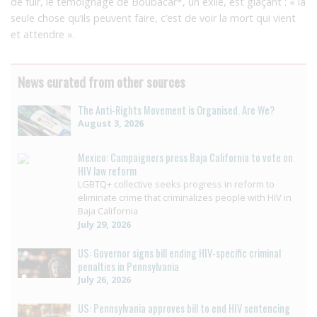
de fuir, le témoignage de Boubacar*, un exilé, est glaçant : « la
seule chose qu’ils peuvent faire, c’est de voir la mort qui vient
et attendre ».
News curated from other sources
The Anti-Rights Movement is Organised. Are We?
August 3, 2026
Mexico: Campaigners press Baja California to vote on
HIV law reform
LGBTQ+ collective seeks progress in reform to
eliminate crime that criminalizes people with HIV in
Baja California
July 29, 2026
US: Governor signs bill ending HIV-specific criminal
penalties in Pennsylvania
July 26, 2026
US: Pennsylvania approves bill to end HIV sentencing