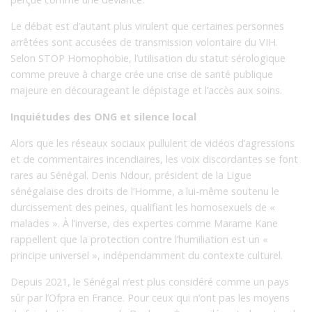
Le débat est d’autant plus virulent que certaines personnes
arrêtées sont accusées de transmission volontaire du VIH.
Selon STOP Homophobie, l’utilisation du statut sérologique
comme preuve à charge crée une crise de santé publique
majeure en décourageant le dépistage et l’accès aux soins.
Inquiétudes des ONG et silence local
Alors que les réseaux sociaux pullulent de vidéos d’agressions
et de commentaires incendiaires, les voix discordantes se font
rares au Sénégal. Denis Ndour, président de la Ligue
sénégalaise des droits de l’Homme, a lui-même soutenu le
durcissement des peines, qualifiant les homosexuels de «
malades ». À l’inverse, des expertes comme Marame Kane
rappellent que la protection contre l’humiliation est un «
principe universel », indépendamment du contexte culturel.
Depuis 2021, le Sénégal n’est plus considéré comme un pays
sûr par l’Ofpra en France. Pour ceux qui n’ont pas les moyens