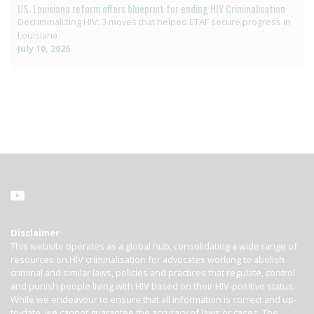
US: Louisiana reform offers blueprint for ending HIV Criminalisation
Decriminalizing HIV: 3 moves that helped ETAF secure progress in
Louisiana
July 10, 2026
Disclaimer
This website operates as a global hub, consolidating a wide range of
resources on HIV criminalisation for advocates working to abolish
criminal and similar laws, policies and practices that regulate, control
and punish people living with HIV based on their HIV-positive status.
While we endeavour to ensure that all information is correct and up-
to-date, we cannot guarantee the accuracy of laws or cases. The