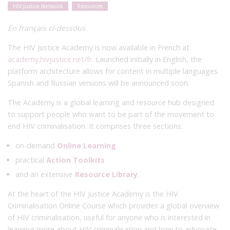
HIV Justice Network
Resources
En français ci-dessous
The HIV Justice Academy is now available in French at
academy.hivjustice.net/fr.
Launched initially in English, the
platform architecture allows for content in multiple languages.
Spanish and Russian versions will be announced soon.
The Academy is a global learning and resource hub designed
to support people who want to be part of the movement to
end HIV criminalisation. It comprises three sections:
on-demand
Online Learning
practical
Action Toolkits
and an extensive
Resource Library
.
At the heart of the HIV Justice Academy is the HIV
Criminalisation Online Course which provides a global overview
of HIV criminalisation, useful for anyone who is interested in
learning more about HIV criminalisation and how to advocate