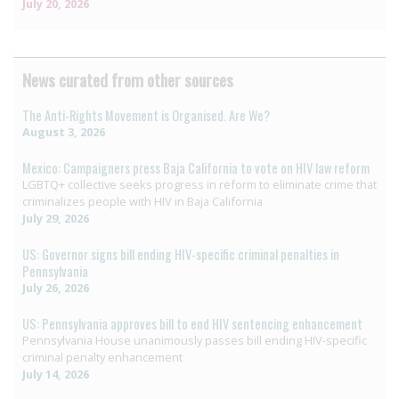
July 20, 2026
News curated from other sources
The Anti-Rights Movement is Organised. Are We?
August 3, 2026
Mexico: Campaigners press Baja California to vote on HIV law reform
LGBTQ+ collective seeks progress in reform to eliminate crime that
criminalizes people with HIV in Baja California
July 29, 2026
US: Governor signs bill ending HIV-specific criminal penalties in
Pennsylvania
July 26, 2026
US: Pennsylvania approves bill to end HIV sentencing enhancement
Pennsylvania House unanimously passes bill ending HIV-specific
criminal penalty enhancement
July 14, 2026