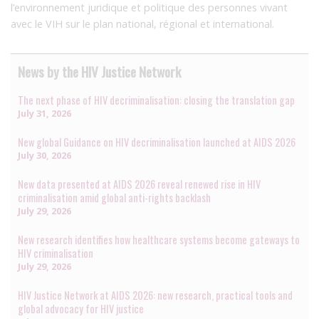
l’environnement juridique et politique des personnes vivant
avec le VIH sur le plan national, régional et international.
News by the HIV Justice Network
The next phase of HIV decriminalisation: closing the translation gap
July 31, 2026
New global Guidance on HIV decriminalisation launched at AIDS 2026
July 30, 2026
New data presented at AIDS 2026 reveal renewed rise in HIV
criminalisation amid global anti-rights backlash
July 29, 2026
New research identifies how healthcare systems become gateways to
HIV criminalisation
July 29, 2026
HIV Justice Network at AIDS 2026: new research, practical tools and
global advocacy for HIV justice